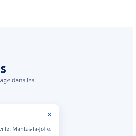
es
hage dans les
lle, Mantes-la-Jolie,