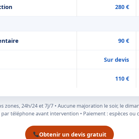
ction
280 €
ntaire
90 €
Sur devis
110 €
zones, 24h/24 et 7j/7 • Aucune majoration le soir, le dimanc
t par téléphone avant intervention • Paiement : espèces ou 
Obtenir un devis gratuit