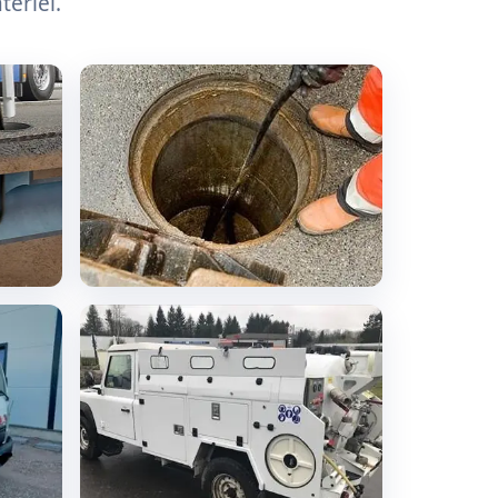
tériel.