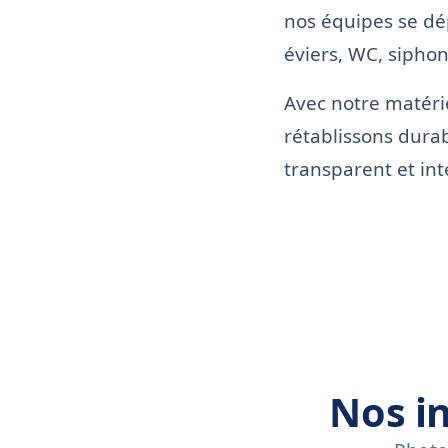
nos équipes se dé
éviers, WC, siphon
Avec notre matéri
rétablissons dura
transparent et int
Nos in