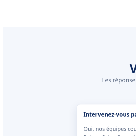
V
Les réponses
Intervenez-vous pa
Oui, nos équipes cou