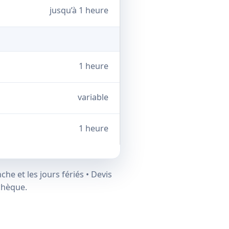
jusqu’à 1 heure
1 heure
variable
1 heure
he et les jours fériés • Devis
chèque.