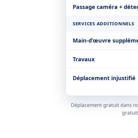
Passage caméra + déte
SERVICES ADDITIONNELS
Main-d’œuvre suppléme
Travaux
Déplacement injustifié
Déplacement gratuit dans nos 
gratui